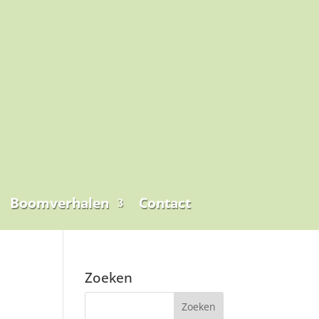
Boomverhalen
Contact
Zoeken