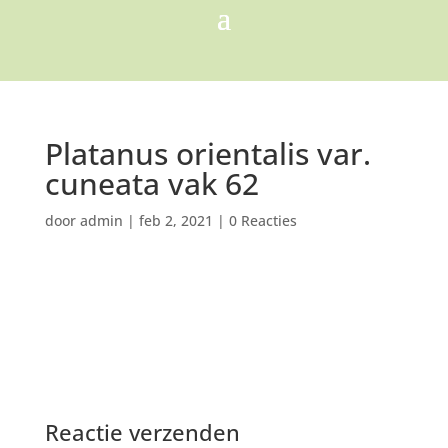
Platanus orientalis var.
cuneata vak 62
door
admin
|
feb 2, 2021
|
0 Reacties
Reactie verzenden