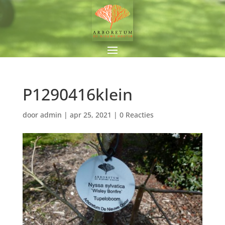
P1290416klein
door
admin
|
apr 25, 2021
|
0 Reacties