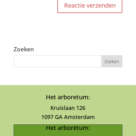
Zoeken
Het arboretum:
Kruislaan 126
1097 GA Amsterdam
Het arboretum: