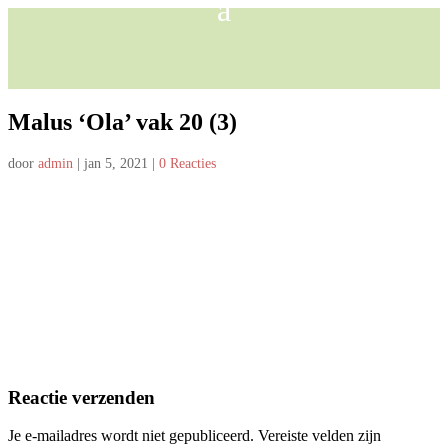
Malus ‘Ola’ vak 20 (3)
door
admin
|
jan 5, 2021
|
0 Reacties
Reactie verzenden
Je e-mailadres wordt niet gepubliceerd.
Vereiste velden zijn