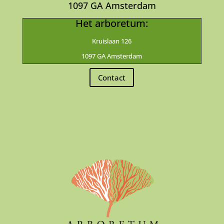
1097 GA Amsterdam
Het arboretum:
Kruislaan 126
1097 GA Amsterdam
Contact