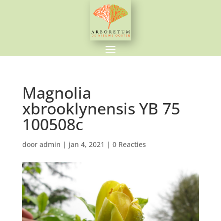
Magnolia
xbrooklynensis YB 75
100508c
door
admin
|
jan 4, 2021
|
0 Reacties