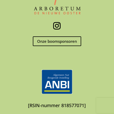
Onze boomsponsoren
[RSIN-nummer 818577071]