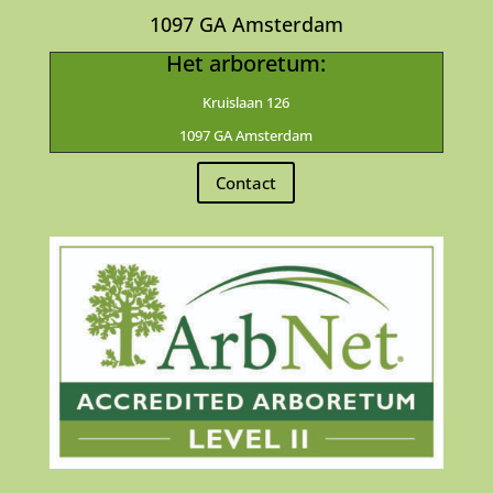
1097 GA Amsterdam
Het arboretum:
Kruislaan 126
1097 GA Amsterdam
Contact