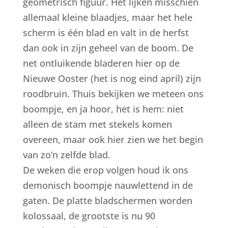
geometrisch figuur. Het lijken misschien
allemaal kleine blaadjes, maar het hele
scherm is één blad en valt in de herfst
dan ook in zijn geheel van de boom. De
net ontluikende bladeren hier op de
Nieuwe Ooster (het is nog eind april) zijn
roodbruin. Thuis bekijken we meteen ons
boompje, en ja hoor, het is hem: niet
alleen de stam met stekels komen
overeen, maar ook hier zien we het begin
van zo’n zelfde blad.
De weken die erop volgen houd ik ons
demonisch boompje nauwlettend in de
gaten. De platte bladschermen worden
kolossaal, de grootste is nu 90