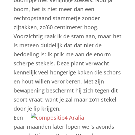
boompje met venijnige stekels. Nou ja
boom, het is niet meer dan een
rechtopstaand stammetje zonder
zijtakken, zo’60 centimeter hoog.
Voorzichtig raak ik de stam aan, maar het
is meteen duidelijk dat dat niet de
bedoeling is: ik prik me aan de enorm
scherpe stekels. Deze plant verwacht
kennelijk veel hongerige kaken die schors
en hout willen verorberen. Met zijn
bewapening beschermt hij zich tegen dit
soort vraat: want je zal maar zo’n stekel
door je lip krijgen.
Een
paar maanden later lopen we ’s avonds