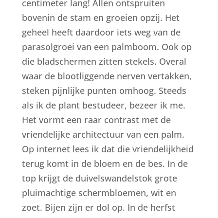
centimeter lang! Allen ontspruiten
bovenin de stam en groeien opzij. Het
geheel heeft daardoor iets weg van de
parasolgroei van een palmboom. Ook op
die bladschermen zitten stekels. Overal
waar de blootliggende nerven vertakken,
steken pijnlijke punten omhoog. Steeds
als ik de plant bestudeer, bezeer ik me.
Het vormt een raar contrast met de
vriendelijke architectuur van een palm.
Op internet lees ik dat die vriendelijkheid
terug komt in de bloem en de bes. In de
top krijgt de duivelswandelstok grote
pluimachtige schermbloemen, wit en
zoet. Bijen zijn er dol op. In de herfst