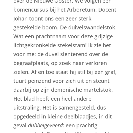
over de Nieuwe Ooster. We volgen een
bomencursus bij het Arboretum. Docent
Johan toont ons een zeer sterk
gestekelde boom. De duivelswandelstok.
Wat een prachtnaam voor deze grijzige
lichtgekronkelde stekelstam! Ik zie het
voor me: de duvel slenterend over de
begraafplaats, op zoek naar verloren
zielen. Af en toe staat hij stil bij een graf,
tuurt peinzend voor zich uit en steunt
daarbij op zijn demonische martelstok.
Het blad heeft een heel andere
uitstraling. Het is samengesteld, dus
opgedeeld in kleine deelblaadjes, in dit
geval
dubbelgeveerd
: een prachtig