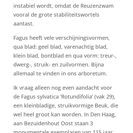
instabiel wordt, omdat de Reuzenzwam
vooral de grote stabiliteitswortels
aantast.
Fagus heeft vele verschijningsvormen,
qua blad: geel blad, varenachtig blad,
klein blad, bontblad en qua vorm: treur-,
dwerg-, struik- en zuilvormen. Bijna
allemaal te vinden in ons arboretum.
Ik vraag alleen nog even aandacht voor
de Fagus sylvatica ‘Rotundifolia’ (vak 29),
een kleinbladige, struikvormige Beuk, die
wel heel groot kan worden. In Den Haag,
aan Bezuidenhout Oost staan 3
monumentale exemplaren van 115 jaar