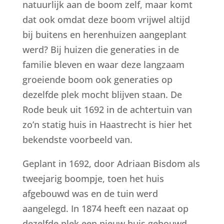
natuurlijk aan de boom zelf, maar komt
dat ook omdat deze boom vrijwel altijd
bij buitens en herenhuizen aangeplant
werd? Bij huizen die generaties in de
familie bleven en waar deze langzaam
groeiende boom ook generaties op
dezelfde plek mocht blijven staan. De
Rode beuk uit 1692 in de achtertuin van
zo’n statig huis in Haastrecht is hier het
bekendste voorbeeld van.
Geplant in 1692, door Adriaan Bisdom als
tweejarig boompje, toen het huis
afgebouwd was en de tuin werd
aangelegd. In 1874 heeft een nazaat op
dezelfde plek een nieuw huis gebouwd.