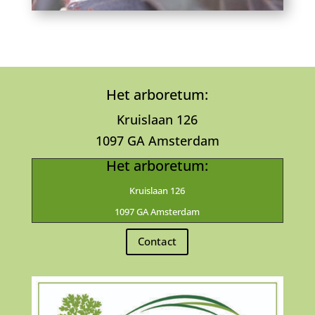
Het arboretum:
Kruislaan 126
1097 GA Amsterdam
Het arboretum:
Kruislaan 126
1097 GA Amsterdam
Contact