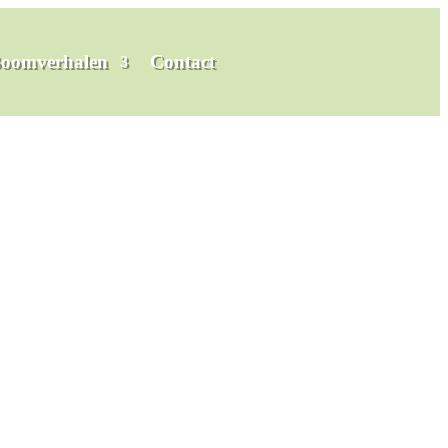
oomverhalen
Contact