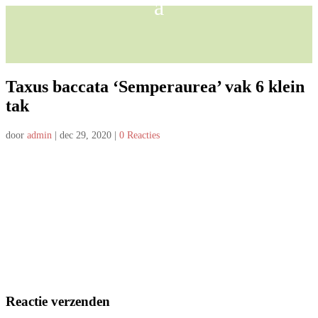
Taxus baccata ‘Semperaurea’ vak 6 klein
tak
door
admin
|
dec 29, 2020
|
0 Reacties
Reactie verzenden