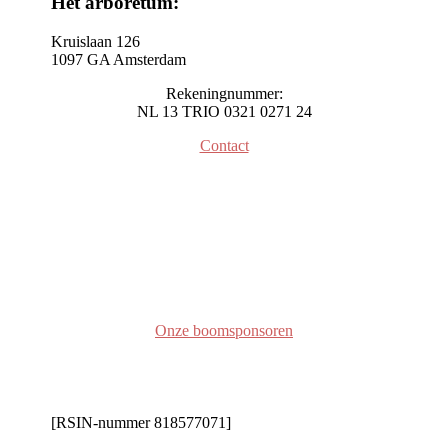
Het arboretum:
Kruislaan 126
1097 GA Amsterdam
Rekeningnummer:
NL 13 TRIO 0321 0271 24
Contact
Onze boomsponsoren
[RSIN-nummer 818577071]