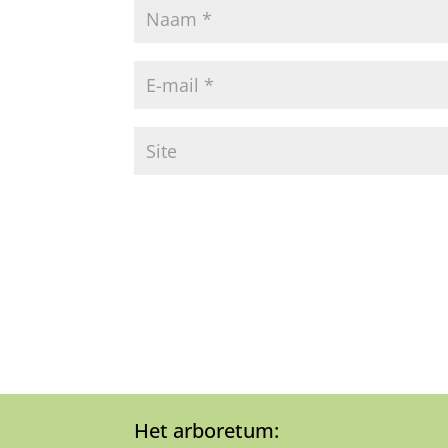
Het arboretum: