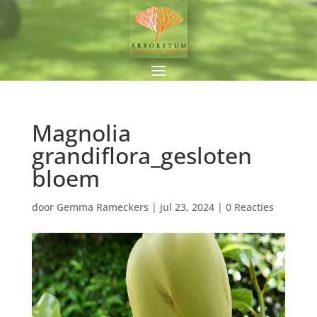
Magnolia
grandiflora_gesloten
bloem
door
Gemma Rameckers
|
jul 23, 2024
|
0 Reacties