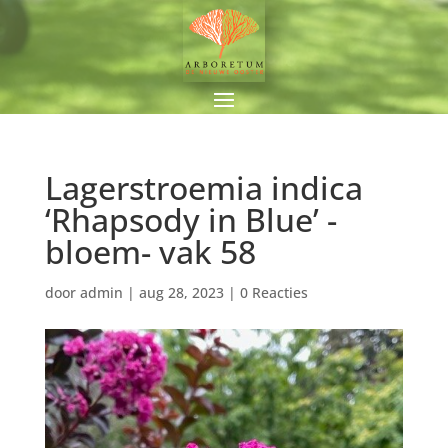
Lagerstroemia indica
‘Rhapsody in Blue’ -
bloem- vak 58
door
admin
|
aug 28, 2023
|
0 Reacties