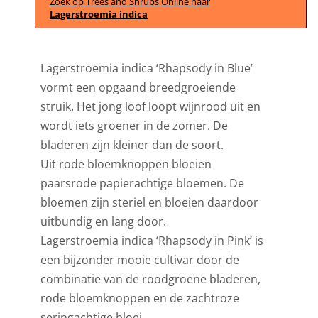
Zoek op Trees and Shrubs Online naar
Lagerstroemia indica
Lagerstroemia indica ‘Rhapsody in Blue’
vormt een opgaand breedgroeiende
struik. Het jong loof loopt wijnrood uit en
wordt iets groener in de zomer. De
bladeren zijn kleiner dan de soort.
Uit rode bloemknoppen bloeien
paarsrode papierachtige bloemen. De
bloemen zijn steriel en bloeien daardoor
uitbundig en lang door.
Lagerstroemia indica ‘Rhapsody in Pink’ is
een bijzonder mooie cultivar door de
combinatie van de roodgroene bladeren,
rode bloemknoppen en de zachtroze
seringachtige bloei.