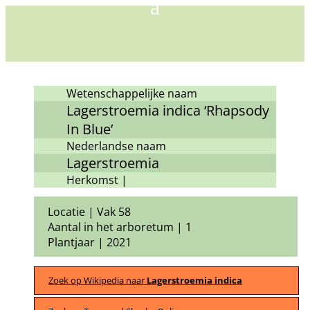
Wetenschappelijke naam
Lagerstroemia indica ‘Rhapsody
In Blue’
Nederlandse naam
Lagerstroemia
Herkomst |
Locatie | Vak 58
Aantal in het arboretum | 1
Plantjaar | 2021
Zoek op Wikipedia naar
Lagerstroemia indica