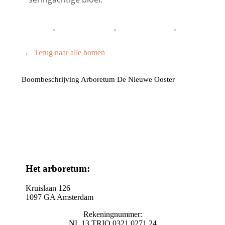
← Terug naar alle bomen
Boombeschrijving Arboretum De Nieuwe Ooster
Het arboretum:
Kruislaan 126
1097 GA Amsterdam
Rekeningnummer:
NL 13 TRIO 0321 0271 24