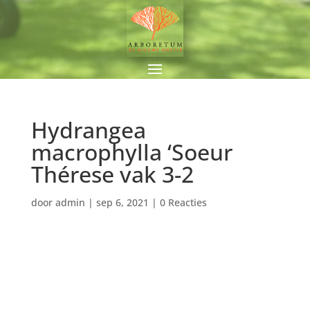
Hydrangea
macrophylla ‘Soeur
Thérese vak 3-2
door
admin
|
sep 6, 2021
|
0 Reacties