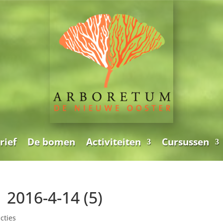
rief
De bomen
Activiteiten
Cursussen
 2016-4-14 (5)
cties