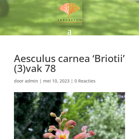
Aesculus carnea ‘Briotii’
(3)vak 78
door
admin
|
mei 10, 2023
|
0 Reacties