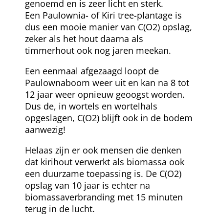
genoemd en is zeer licht en sterk.
Een Paulownia- of Kiri tree-plantage is
dus een mooie manier van C(O2) opslag,
zeker als het hout daarna als
timmerhout ook nog jaren meekan.
Een eenmaal afgezaagd loopt de
Paulownaboom weer uit en kan na 8 tot
12 jaar weer opnieuw geoogst worden.
Dus de, in wortels en wortelhals
opgeslagen, C(O2) blijft ook in de bodem
aanwezig!
Helaas zijn er ook mensen die denken
dat kirihout verwerkt als biomassa ook
een duurzame toepassing is. De C(O2)
opslag van 10 jaar is echter na
biomassaverbranding met 15 minuten
terug in de lucht.