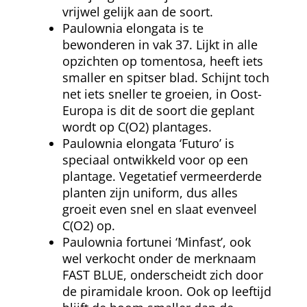
vrijwel gelijk aan de soort.
Paulownia elongata is te
bewonderen in vak 37. Lijkt in alle
opzichten op tomentosa, heeft iets
smaller en spitser blad. Schijnt toch
net iets sneller te groeien, in Oost-
Europa is dit de soort die geplant
wordt op C(O2) plantages.
Paulownia elongata ‘Futuro’ is
speciaal ontwikkeld voor op een
plantage. Vegetatief vermeerderde
planten zijn uniform, dus alles
groeit even snel en slaat evenveel
C(O2) op.
Paulownia fortunei ‘Minfast’, ook
wel verkocht onder de merknaam
FAST BLUE, onderscheidt zich door
de piramidale kroon. Ook op leeftijd