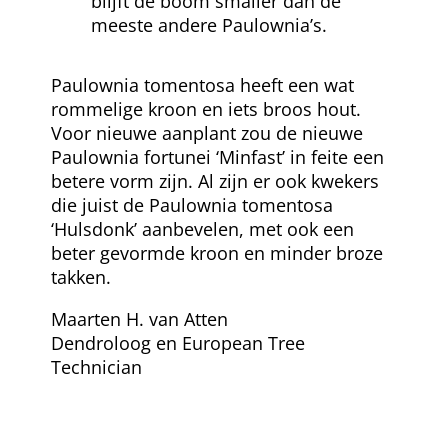
blijft de boom smaller dan de
meeste andere Paulownia’s.
Paulownia tomentosa heeft een wat
rommelige kroon en iets broos hout.
Voor nieuwe aanplant zou de nieuwe
Paulownia fortunei ‘Minfast’ in feite een
betere vorm zijn. Al zijn er ook kwekers
die juist de Paulownia tomentosa
‘Hulsdonk’ aanbevelen, met ook een
beter gevormde kroon en minder broze
takken.
Maarten H. van Atten
Dendroloog en European Tree
Technician