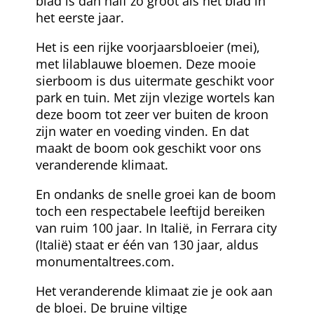
blad is dan half zo groot als het blad in
het eerste jaar.
Het is een rijke voorjaarsbloeier (mei),
met lilablauwe bloemen. Deze mooie
sierboom is dus uitermate geschikt voor
park en tuin. Met zijn vlezige wortels kan
deze boom tot zeer ver buiten de kroon
zijn water en voeding vinden. En dat
maakt de boom ook geschikt voor ons
veranderende klimaat.
En ondanks de snelle groei kan de boom
toch een respectabele leeftijd bereiken
van ruim 100 jaar. In Italië, in Ferrara city
(Italië) staat er één van 130 jaar, aldus
monumentaltrees.com.
Het veranderende klimaat zie je ook aan
de bloei. De bruine viltige