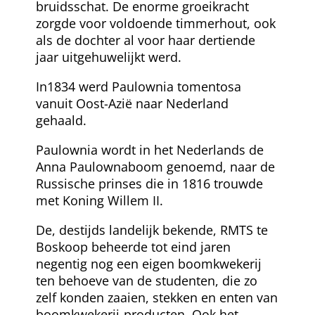
bruidsschat. De enorme groeikracht
zorgde voor voldoende timmerhout, ook
als de dochter al voor haar dertiende
jaar uitgehuwelijkt werd.
In1834 werd Paulownia tomentosa
vanuit Oost-Azië naar Nederland
gehaald.
Paulownia wordt in het Nederlands de
Anna Paulownaboom genoemd, naar de
Russische prinses die in 1816 trouwde
met Koning Willem II.
De, destijds landelijk bekende, RMTS te
Boskoop beheerde tot eind jaren
negentig nog een eigen boomkwekerij
ten behoeve van de studenten, die zo
zelf konden zaaien, stekken en enten van
boomkwekerij-producten. Ook het