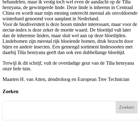
behandelen, maar ik vestig toch wel even de aandacht op de Tilia
henryana, de gewimperde linde. Deze linde is inheems in Centraal
China en wordt naar mijn mening onterecht meestal als onvoldoende
winterhard genoemd voor aanplant in Nederland.
Voor de biodiversiteit is deze boom minder interessant, maar voor de
nectar-index is deze zeker de moeite waard. De bloeitijd valt later
dan de inheemse linden, maar sluit wel aan op deze bloeitijden.
Lindebomen zijn meestal rijk bloeiende bomen, druk bezocht door
bijen en andere insecten. Een gemengd sortiment lindesoorten met
daarbij Tilia henryana geeft dan ook een dubbellange bloeitijd.
Terwijl ik dit schrijf, vult de overdadige geur van de Tilia henryana
onze hele tuin.
Maarten H. van Atten, dendroloog en European Tree Technician
Zoeken