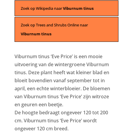
Zoek op Wikipedia naar
Viburnum tinus
Zoek op Trees and Shrubs Online naar
Viburnum tinus
Viburnum tinus ‘Eve Price’ is een mooie
uitvoering van de wintergroene Viburnum
tinus. Deze plant heeft wat kleiner blad en
bloeit bovendien vanaf september tot in
april, een echte winterbloeier. De bloemen
van Viburnum tinus ‘Eve Price’ zijn witroze
en geuren een beetje.
De hoogte bedraagt ongeveer 120 tot 200
cm. Viburnum tinus ‘Eve Price’ wordt
ongeveer 120 cm breed.