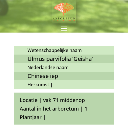
Wetenschappelijke naam
Ulmus parvifolia ‘Geisha’
Nederlandse naam
Chinese iep
Herkomst |
Locatie | vak 71 middenop
Aantal in het arboretum | 1
Plantjaar |