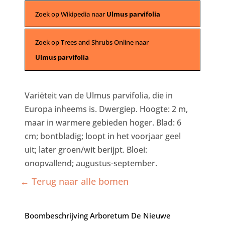
Zoek op Wikipedia naar
Ulmus parvifolia
Zoek op Trees and Shrubs Online naar
Ulmus parvifolia
Variëteit van de Ulmus parvifolia, die in
Europa inheems is. Dwergiep. Hoogte: 2 m,
maar in warmere gebieden hoger. Blad: 6
cm; bontbladig; loopt in het voorjaar geel
uit; later groen/wit berijpt. Bloei:
onopvallend; augustus-september.
← Terug naar alle bomen
Boombeschrijving Arboretum De Nieuwe