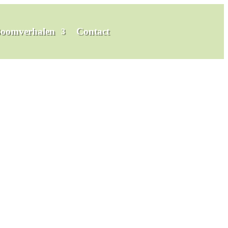
oomverhalen
Contact