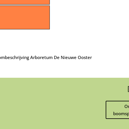
mbeschrijving Arboretum De Nieuwe Ooster
O
boomsp