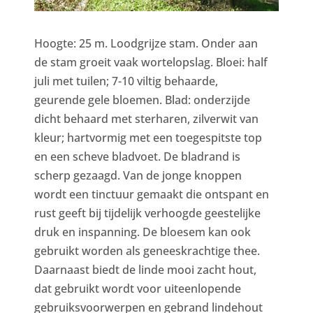
Hoogte: 25 m. Loodgrijze stam. Onder aan
de stam groeit vaak wortelopslag. Bloei: half
juli met tuilen; 7-10 viltig behaarde,
geurende gele bloemen. Blad: onderzijde
dicht behaard met sterharen, zilverwit van
kleur; hartvormig met een toegespitste top
en een scheve bladvoet. De bladrand is
scherp gezaagd. Van de jonge knoppen
wordt een tinctuur gemaakt die ontspant en
rust geeft bij tijdelijk verhoogde geestelijke
druk en inspanning. De bloesem kan ook
gebruikt worden als geneeskrachtige thee.
Daarnaast biedt de linde mooi zacht hout,
dat gebruikt wordt voor uiteenlopende
gebruiksvoorwerpen en gebrand lindehout