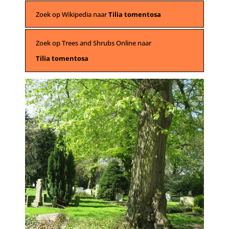
Zoek op Wikipedia naar
Tilia tomentosa
Zoek op Trees and Shrubs Online naar
Tilia tomentosa