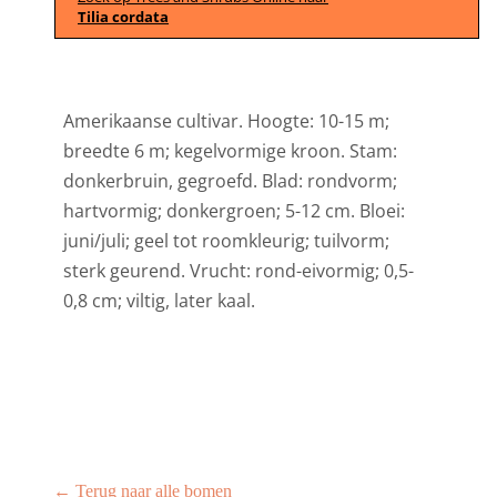
Tilia cordata
Amerikaanse cultivar. Hoogte: 10-15 m;
breedte 6 m; kegelvormige kroon. Stam:
donkerbruin, gegroefd. Blad: rondvorm;
hartvormig; donkergroen; 5-12 cm. Bloei:
juni/juli; geel tot roomkleurig; tuilvorm;
sterk geurend. Vrucht: rond-eivormig; 0,5-
0,8 cm; viltig, later kaal.
← Terug naar alle bomen