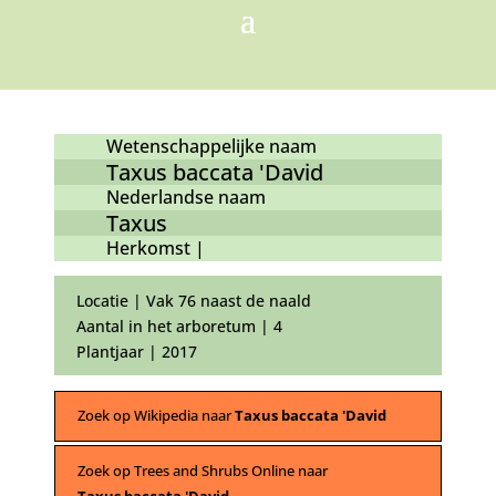
Wetenschappelijke naam
Taxus baccata 'David
Nederlandse naam
Taxus
Herkomst |
Locatie | Vak 76 naast de naald
Aantal in het arboretum | 4
Plantjaar | 2017
Zoek op Wikipedia naar
Taxus baccata 'David
Zoek op Trees and Shrubs Online naar
Taxus baccata 'David