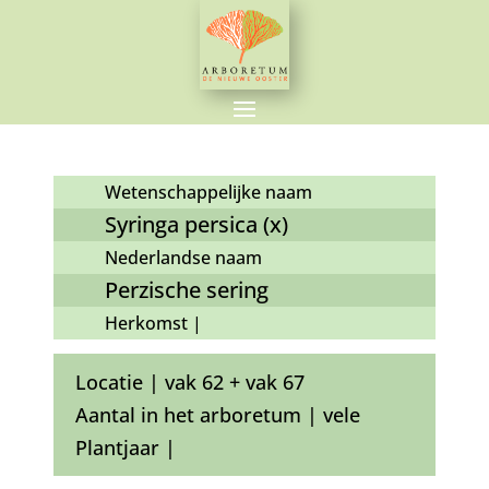
Wetenschappelijke naam
Syringa persica (x)
Nederlandse naam
Perzische sering
Herkomst |
Locatie | vak 62 + vak 67
Aantal in het arboretum | vele
Plantjaar |