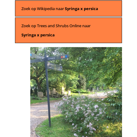
Zoek op Wikipedia naar
Syringa x persica
Zoek op Trees and Shrubs Online naar
Syringa x persica