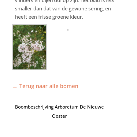
vlinders en bijen dol op zijn. Het blad is iets
smaller dan dat van de gewone sering, en
heeft een frisse groene kleur.
← Terug naar alle bomen
Boombeschrijving Arboretum De Nieuwe
Ooster