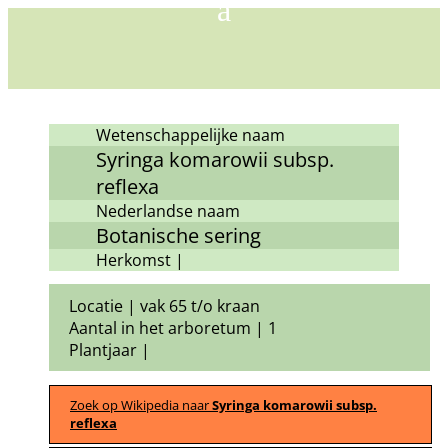
Wetenschappelijke naam
Syringa komarowii subsp.
reflexa
Nederlandse naam
Botanische sering
Herkomst |
Locatie | vak 65 t/o kraan
Aantal in het arboretum | 1
Plantjaar |
Zoek op Wikipedia naar
Syringa komarowii subsp.
reflexa