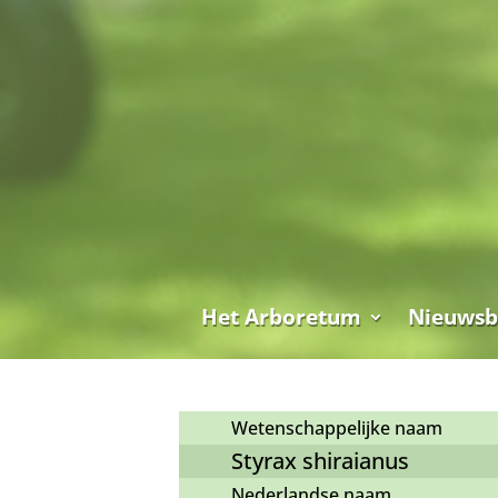
Het Arboretum
Nieuwsb
Wetenschappelijke naam
Styrax shiraianus
Nederlandse naam