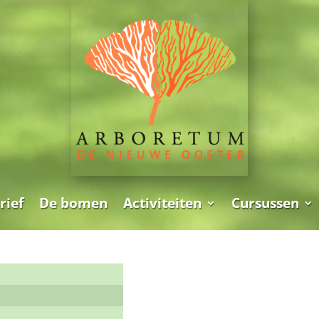
rief
De bomen
Activiteiten
Cursussen