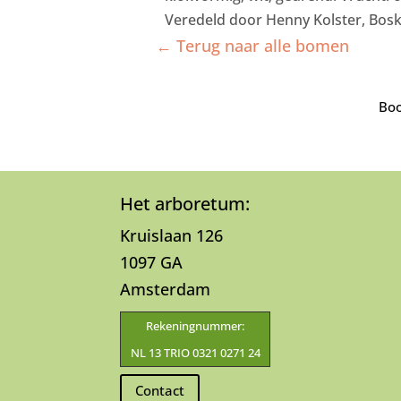
Veredeld door Henny Kolster, Bos
← Terug naar alle bomen
Boo
Het arboretum:
Kruislaan 126
1097 GA
Amsterdam
Rekeningnummer:
NL 13 TRIO 0321 0271 24
Contact