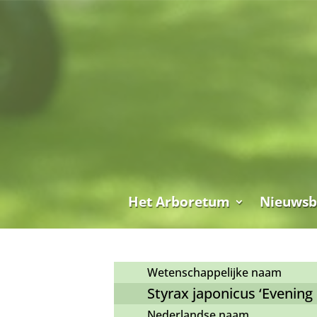
Het Arboretum
Nieuwsb
Wetenschappelijke naam
Styrax japonicus ‘Evening 
Nederlandse naam