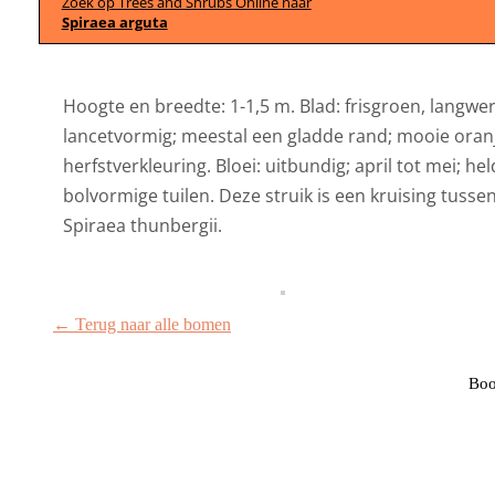
Zoek op Trees and Shrubs Online naar
Spiraea arguta
Hoogte en breedte: 1-1,5 m. Blad: frisgroen, langwer
lancetvormig; meestal een gladde rand; mooie ora
herfstverkleuring. Bloei: uitbundig; april tot mei; hel
bolvormige tuilen. Deze struik is een kruising tusse
Spiraea thunbergii.
← Terug naar alle bomen
Boo