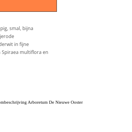
pig, smal, bijna
njerode
derwit in fijne
n Spiraea multiflora en
mbeschrijving Arboretum De Nieuwe Ooster