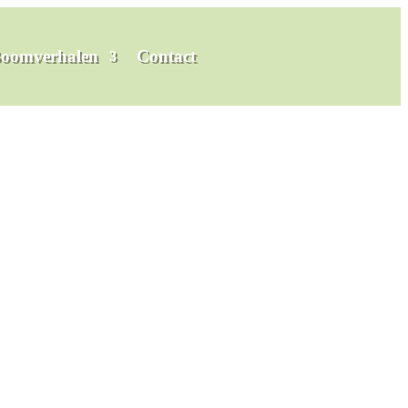
oomverhalen
Contact