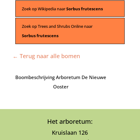
Zoek op Wikipedia naar
Sorbus frutescens
Zoek op Trees and Shrubs Online naar
Sorbus frutescens
← Terug naar alle bomen
Boombeschrijving Arboretum De Nieuwe
Ooster
Het arboretum:
Kruislaan 126