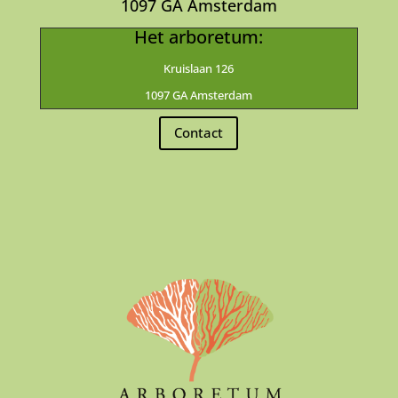
1097 GA Amsterdam
Het arboretum:
Kruislaan 126
1097 GA Amsterdam
Contact