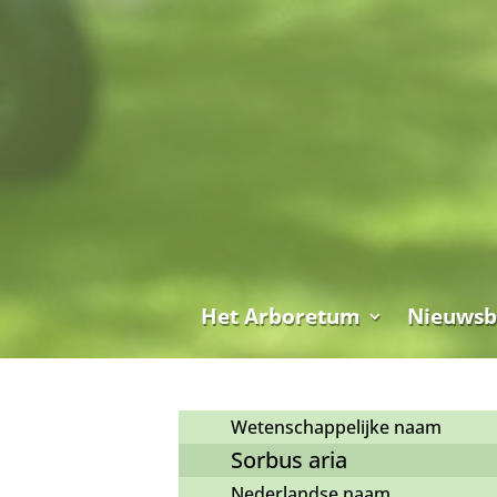
Het Arboretum
Nieuwsb
Wetenschappelijke naam
Sorbus aria
Nederlandse naam