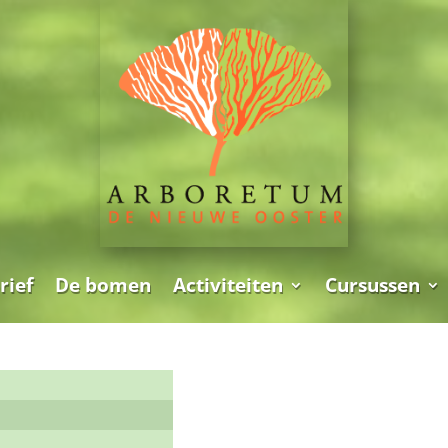
rief
De bomen
Activiteiten
Cursussen