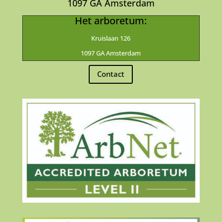
1097 GA Amsterdam
Het arboretum:
Kruislaan 126
1097 GA Amsterdam
Contact