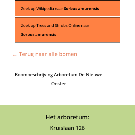
Zoek op Wikipedia naar
Sorbus amurensis
Zoek op Trees and Shrubs Online naar
Sorbus amurensis
← Terug naar alle bomen
Boombeschrijving Arboretum De Nieuwe
Ooster
Het arboretum:
Kruislaan 126