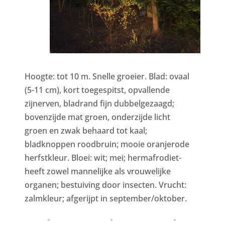
Hoogte: tot 10 m. Snelle groeier. Blad: ovaal
(5-11 cm), kort toegespitst, opvallende
zijnerven, bladrand fijn dubbelgezaagd;
bovenzijde mat groen, onderzijde licht
groen en zwak behaard tot kaal;
bladknoppen roodbruin; mooie oranjerode
herfstkleur. Bloei: wit; mei; hermafrodiet-
heeft zowel mannelijke als vrouwelijke
organen; bestuiving door insecten. Vrucht:
zalmkleur; afgerijpt in september/oktober.