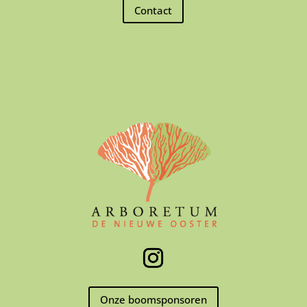
Contact
Onze boomsponsoren