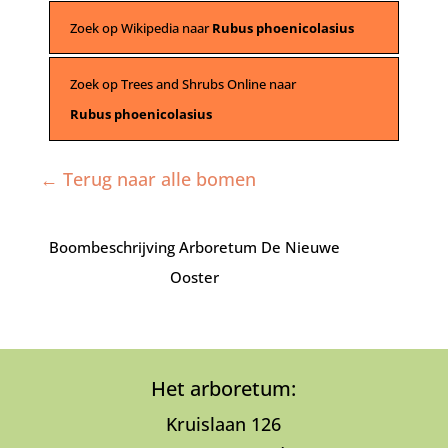
Zoek op Wikipedia naar
Rubus phoenicolasius
Zoek op Trees and Shrubs Online naar
Rubus phoenicolasius
← Terug naar alle bomen
Boombeschrijving Arboretum De Nieuwe
Ooster
Het arboretum:
Kruislaan 126