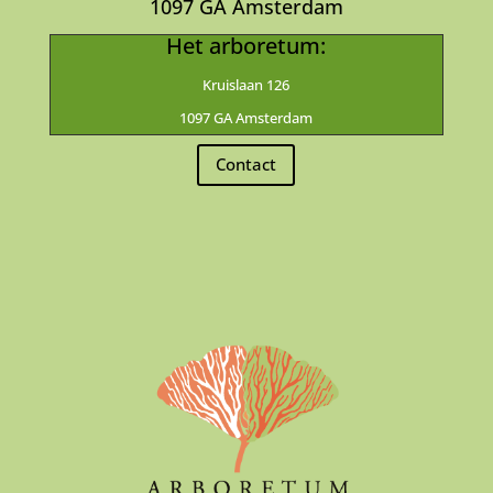
1097 GA Amsterdam
Het arboretum:
Kruislaan 126
1097 GA Amsterdam
Contact