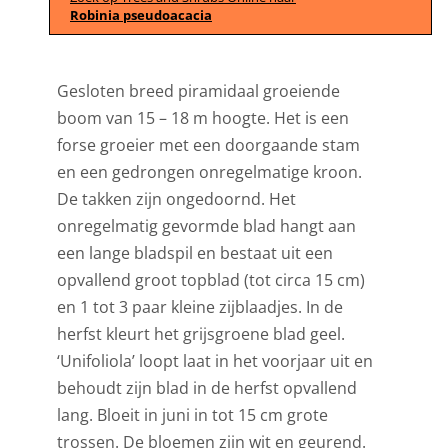
Robinia pseudoacacia
Gesloten breed piramidaal groeiende
boom van 15 – 18 m hoogte. Het is een
forse groeier met een doorgaande stam
en een gedrongen onregelmatige kroon.
De takken zijn ongedoornd. Het
onregelmatig gevormde blad hangt aan
een lange bladspil en bestaat uit een
opvallend groot topblad (tot circa 15 cm)
en 1 tot 3 paar kleine zijblaadjes. In de
herfst kleurt het grijsgroene blad geel.
‘Unifoliola’ loopt laat in het voorjaar uit en
behoudt zijn blad in de herfst opvallend
lang. Bloeit in juni in tot 15 cm grote
trossen. De bloemen zijn wit en geurend.