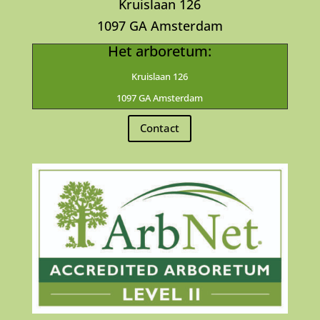
Kruislaan 126
1097 GA Amsterdam
Het arboretum:
Kruislaan 126
1097 GA Amsterdam
Contact