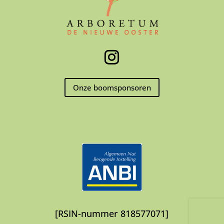
Onze boomsponsoren
[RSIN-nummer 818577071]