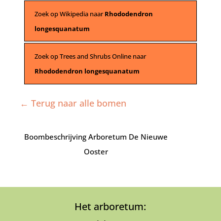
Zoek op Wikipedia naar
Rhododendron
longesquanatum
Zoek op Trees and Shrubs Online naar
Rhododendron longesquanatum
← Terug naar alle bomen
Boombeschrijving Arboretum De Nieuwe
Ooster
Het arboretum: