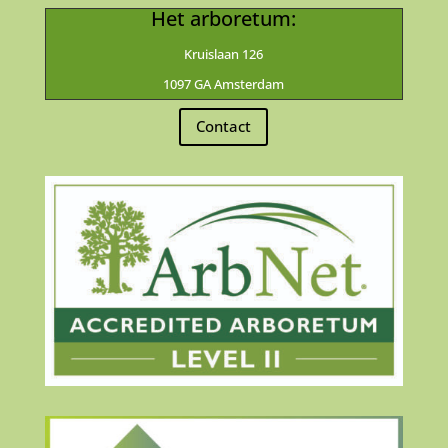
Het arboretum:
Kruislaan 126
1097 GA Amsterdam
Contact