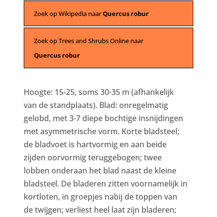
Zoek op Wikipedia naar
Quercus robur
Zoek op Trees and Shrubs Online naar
Quercus robur
Hoogte: 15-25, soms 30-35 m (afhankelijk
van de standplaats). Blad: onregelmatig
gelobd, met 3-7 diepe bochtige insnijdingen
met asymmetrische vorm. Korte bladsteel;
de bladvoet is hartvormig en aan beide
zijden oorvormig teruggebogen; twee
lobben onderaan het blad naast de kleine
bladsteel. De bladeren zitten voornamelijk in
kortloten, in groepjes nabij de toppen van
de twijgen; verliest heel laat zijn bladeren;