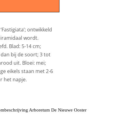
Fastigiata’; ontwikkeld
piramidaal wordt.
fd. Blad: 5-14 cm;
dan bij de soort; 3 tot
ood uit. Bloei: mei;
ge eikels staan met 2-6
r het napje.
mbeschrijving Arboretum De Nieuwe Ooster