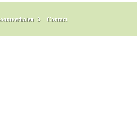
oomverhalen
Contact