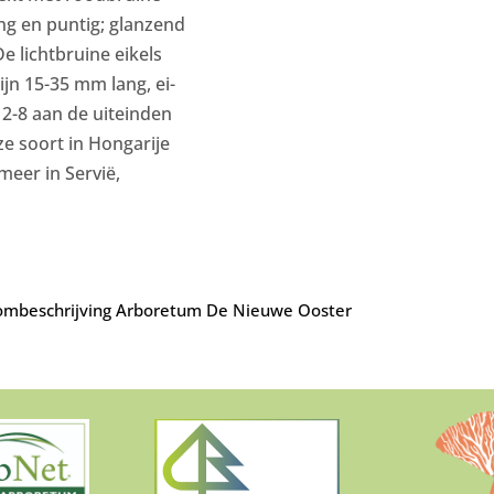
ang en puntig; glanzend
e lichtbruine eikels
ijn 15-35 mm lang, ei-
 2-8 aan de uiteinden
e soort in Hongarije
eer in Servië,
mbeschrijving Arboretum De Nieuwe Ooster