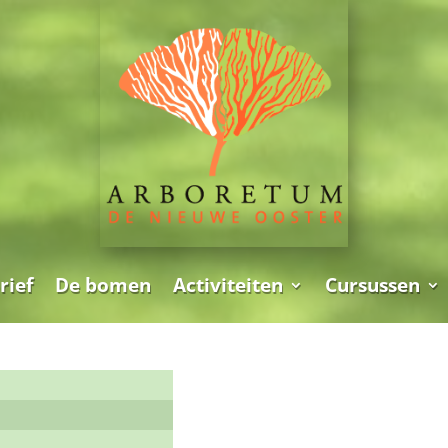
rief
De bomen
Activiteiten
Cursussen