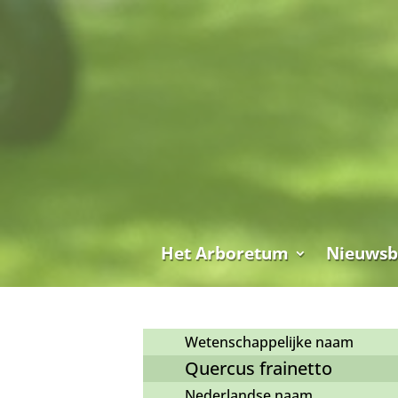
Het Arboretum
Nieuwsb
Wetenschappelijke naam
Quercus frainetto
Nederlandse naam