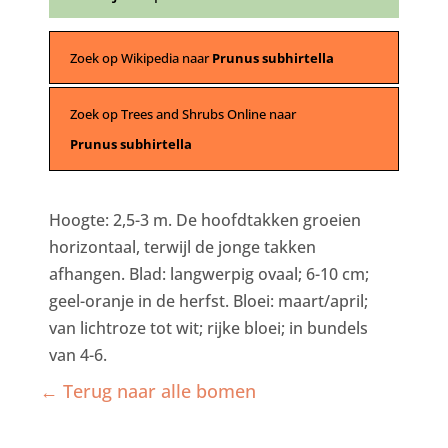
Zoek op Wikipedia naar
Prunus subhirtella
Zoek op Trees and Shrubs Online naar
Prunus subhirtella
Hoogte: 2,5-3 m. De hoofdtakken groeien
horizontaal, terwijl de jonge takken
afhangen. Blad: langwerpig ovaal; 6-10 cm;
geel-oranje in de herfst. Bloei: maart/april;
van lichtroze tot wit; rijke bloei; in bundels
van 4-6.
← Terug naar alle bomen