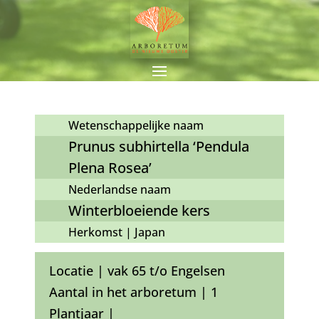
Wetenschappelijke naam
Prunus subhirtella ‘Pendula
Plena Rosea’
Nederlandse naam
Winterbloeiende kers
Herkomst | Japan
Locatie | vak 65 t/o Engelsen
Aantal in het arboretum | 1
Plantjaar |