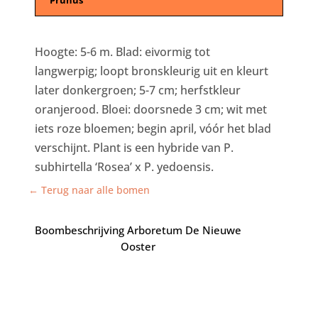
Hoogte: 5-6 m. Blad: eivormig tot
langwerpig; loopt bronskleurig uit en kleurt
later donkergroen; 5-7 cm; herfstkleur
oranjerood. Bloei: doorsnede 3 cm; wit met
iets roze bloemen; begin april, vóór het blad
verschijnt. Plant is een hybride van P.
subhirtella ‘Rosea’ x P. yedoensis.
← Terug naar alle bomen
Boombeschrijving Arboretum De Nieuwe
Ooster