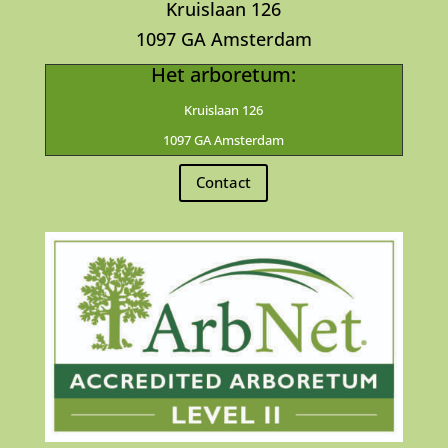
Kruislaan 126
1097 GA Amsterdam
Het arboretum:
Kruislaan 126
1097 GA Amsterdam
Contact