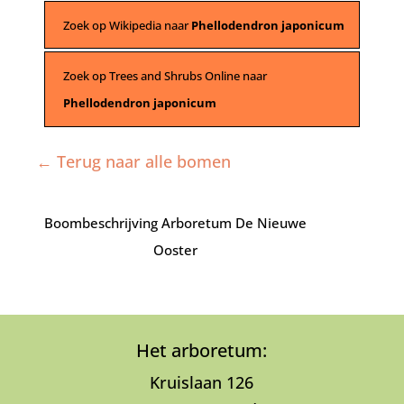
Zoek op Wikipedia naar
Phellodendron japonicum
Zoek op Trees and Shrubs Online naar
Phellodendron japonicum
← Terug naar alle bomen
Boombeschrijving Arboretum De Nieuwe
Ooster
Het arboretum:
Kruislaan 126