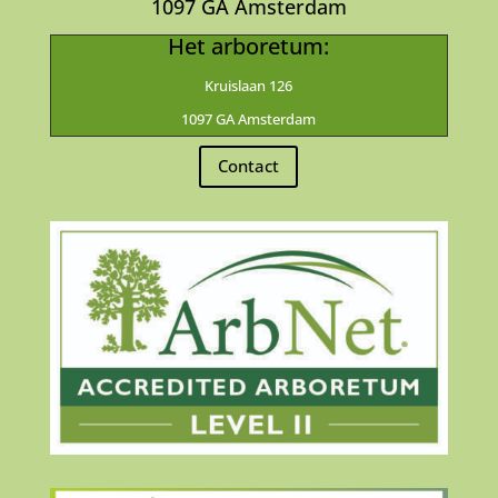
1097 GA Amsterdam
Het arboretum:
Kruislaan 126
1097 GA Amsterdam
Contact