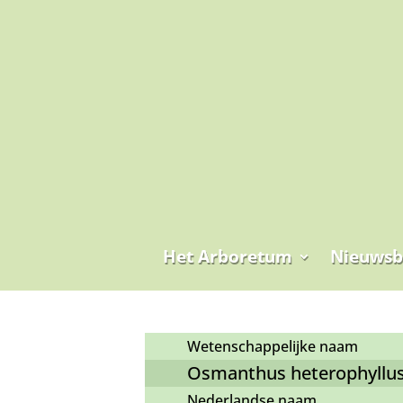
Het Arboretum
Nieuwsb
Wetenschappelijke naam
Osmanthus heterophyllus 
Nederlandse naam