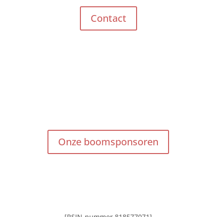
Contact
Onze boomsponsoren
[RSIN-nummer 818577071]