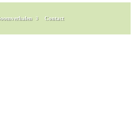
oomverhalen
Contact