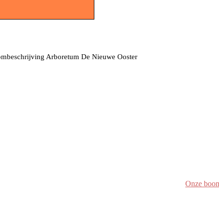
mbeschrijving Arboretum De Nieuwe Ooster
Onze boo