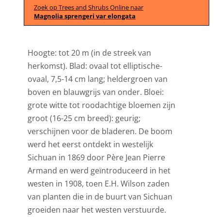
Zoek op Trees and Shrubs Online naar
Magnolia sprengeri var elongata
Hoogte: tot 20 m (in de streek van
herkomst). Blad: ovaal tot elliptische-
ovaal, 7,5-14 cm lang; heldergroen van
boven en blauwgrijs van onder. Bloei:
grote witte tot roodachtige bloemen zijn
groot (16-25 cm breed): geurig;
verschijnen voor de bladeren. De boom
werd het eerst ontdekt in westelijk
Sichuan in 1869 door Père Jean Pierre
Armand en werd geïntroduceerd in het
westen in 1908, toen E.H. Wilson zaden
van planten die in de buurt van Sichuan
groeiden naar het westen verstuurde.