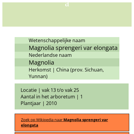
Wetenschappelijke naam
Magnolia sprengeri var elongata
Nederlandse naam
Magnolia
Herkomst | China (prov. Sichuan,
Yunnan)
Locatie | vak 13 t/o vak 25
Aantal in het arboretum | 1
Plantjaar | 2010
Zoek op Wikipedia naar
Magnolia sprengeri var
elongata