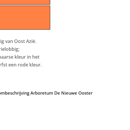
ig van Oost Azië.
ielobbig;
arse kleur in het
rfst een rode kleur.
mbeschrijving Arboretum De Nieuwe Ooster